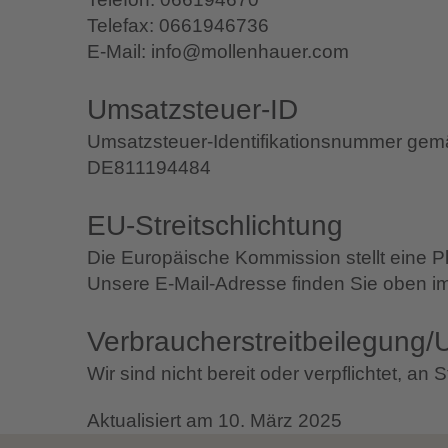
Telefax: 0661946736
E-Mail: info@mollenhauer.com
Umsatzsteuer-ID
Umsatzsteuer-Identifikationsnummer gem
DE811194484
EU-Streitschlichtung
Die Europäische Kommission stellt eine Pl
Unsere E-Mail-Adresse finden Sie oben i
Verbraucher­streit­beilegung/U
Wir sind nicht bereit oder verpflichtet, a
Aktualisiert am 10. März 2025