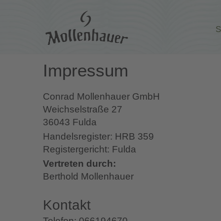
S
Impressum
Conrad Mollenhauer GmbH
Weichselstraße 27
36043 Fulda
Handelsregister: HRB 359
Registergericht: Fulda
Vertreten durch:
Berthold Mollenhauer
Kontakt
Telefon: 066194670