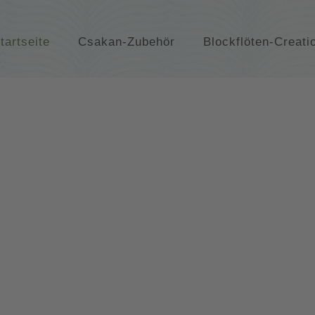
tartseite
Csakan-Zubehör
Blockflöten-Creati